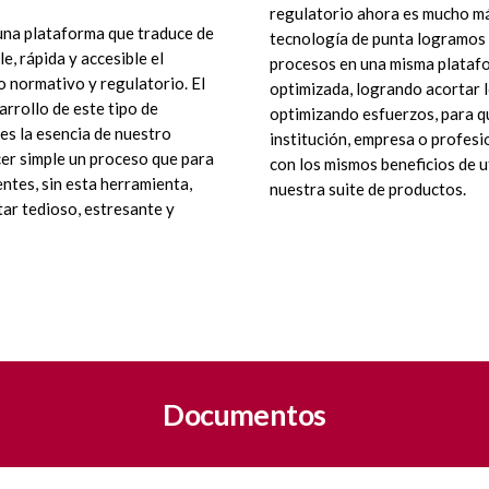
regulatorio ahora es mucho má
na plataforma que traduce de
tecnología de punta logramos 
e, rápida y accesible el
procesos en una misma plataf
 normativo y regulatorio. El
optimizada, logrando acortar 
arrollo de este tipo de
optimizando esfuerzos, para q
es la esencia de nuestro
institución, empresa o profesi
cer simple un proceso que para
con los mismos beneficios de ut
entes, sin esta herramienta,
nuestra suite de productos.
tar tedioso, estresante y
Documentos