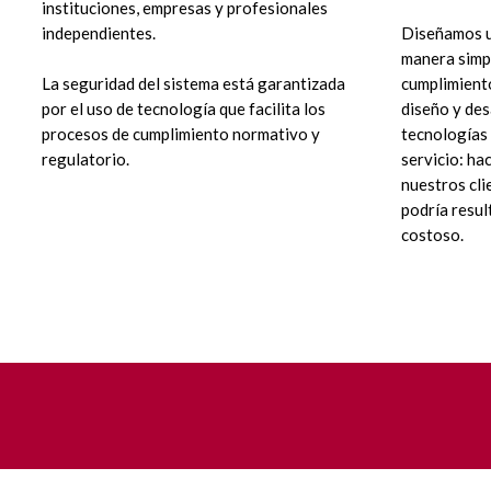
instituciones, empresas y profesionales
Diseñamos u
independientes.
manera simpl
La seguridad del sistema está garantizada
cumplimiento
por el uso de tecnología que facilita los
diseño y des
procesos de cumplimiento normativo y
tecnologías 
regulatorio.
servicio: ha
nuestros cli
podría resul
costoso.