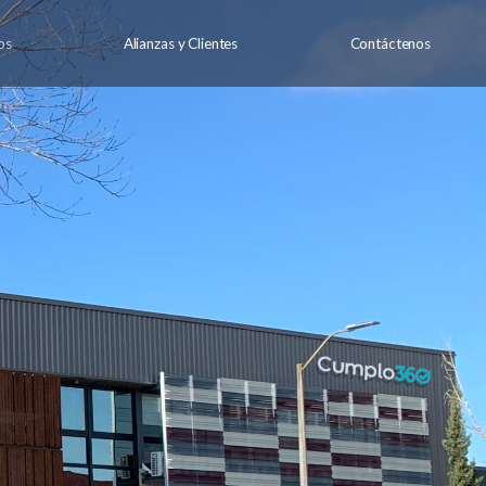
os
Alianzas y Clientes
Contáctenos