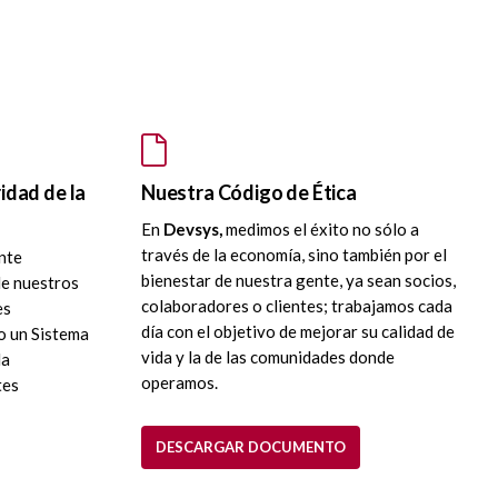
idad de la
Nuestra Código de Ética
En
Devsys,
medimos el éxito no sólo a
través de la economía, sino también por el
nte
bienestar de nuestra gente, ya sean socios,
de nuestros
colaboradores o clientes; trabajamos cada
es
día con el objetivo de mejorar su calidad de
o un Sistema
vida y la de las comunidades donde
la
operamos.
tes
DESCARGAR DOCUMENTO