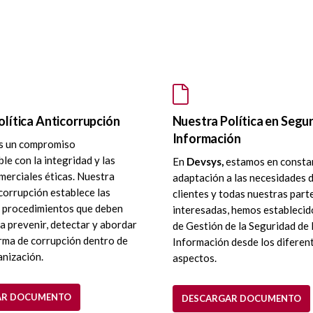
lítica Anticorrupción
Nuestra Política en Segur
Información
 un compromiso
le con la integridad y las
En
Devsys,
estamos en consta
merciales éticas. Nuestra
adaptación a las necesidades 
icorrupción establece las
clientes y todas nuestras part
y procedimientos que deben
interesadas, hemos establecid
a prevenir, detectar y abordar
de Gestión de la Seguridad de 
rma de corrupción dentro de
Información desde los diferen
anización.
aspectos.
AR DOCUMENTO
DESCARGAR DOCUMENTO