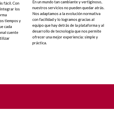
En un mundo tan cambiante y vertiginoso,
s fácil. Con
nuestros servicios no pueden quedar atrás.
integrar los
Nos adaptamos a la evolución normativa
orma
con facilidad y lo logramos gracias al
los tiempos y
equipo que hay detrás de la plataforma y al
ue cada
desarrollo de tecnología que nos permite
onal cuente
ofrecer una mejor experiencia: simple y
ilizar
práctica.