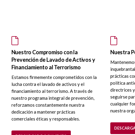
Nuestro Compromiso con la
Nuestra Po
Prevención de Lavado de Activos y
Mantenemos
Financiamiento al Terrorismo
inquebrantab
prácticas co
Estamos firmemente comprometidos con la
política ant
lucha contra el lavado de activos y el
directrices 
financiamiento al terrorismo. A través de
seguirse par
nuestro programa integral de prevención,
cualquier fo
reforzamos constantemente nuestra
nuestra org
dedicación a mantener prácticas
comerciales éticas y responsables.
DESCARG