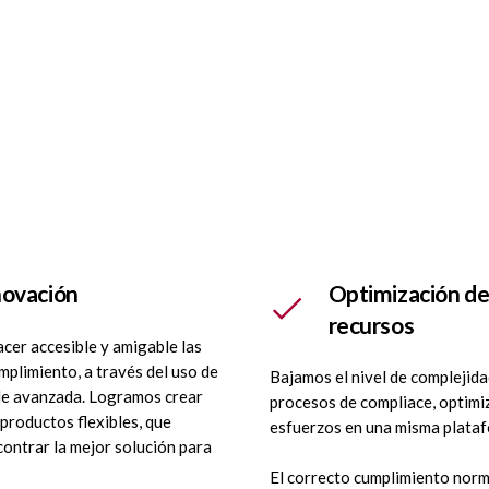
Optimización d
novación
recursos
cer accesible y amigable las
mplimiento, a través del uso de
Bajamos el nivel de complejida
de avanzada.
Logramos crear
procesos de compliace, optim
 productos flexibles, que
esfuerzos en una misma plataf
ontrar la mejor solución para
El correcto cumplimiento norm