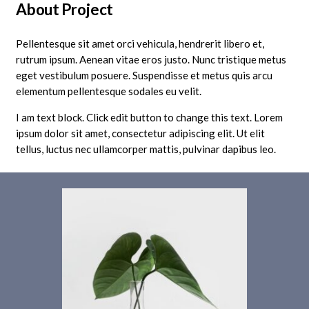
About Project
Pellentesque sit amet orci vehicula, hendrerit libero et,
rutrum ipsum. Aenean vitae eros justo. Nunc tristique metus
eget vestibulum posuere. Suspendisse et metus quis arcu
elementum pellentesque sodales eu velit.
I am text block. Click edit button to change this text. Lorem
ipsum dolor sit amet, consectetur adipiscing elit. Ut elit
tellus, luctus nec ullamcorper mattis, pulvinar dapibus leo.