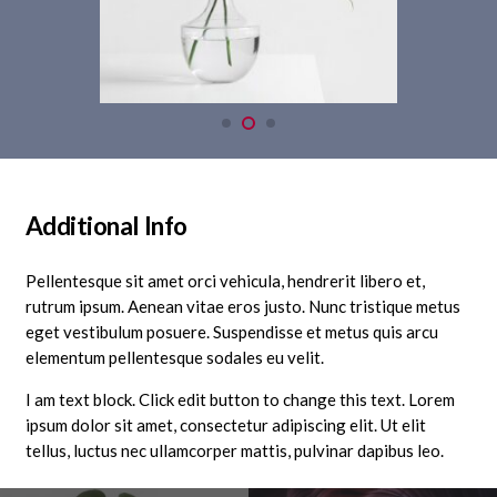
Additional Info
Pellentesque sit amet orci vehicula, hendrerit libero et,
rutrum ipsum. Aenean vitae eros justo. Nunc tristique metus
eget vestibulum posuere. Suspendisse et metus quis arcu
elementum pellentesque sodales eu velit.
I am text block. Click edit button to change this text. Lorem
ipsum dolor sit amet, consectetur adipiscing elit. Ut elit
tellus, luctus nec ullamcorper mattis, pulvinar dapibus leo.